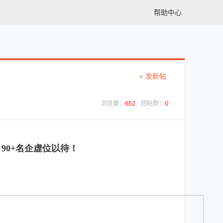
帮助中心
+ 发新帖
浏览量：
652
回帖数：
0
90+名企虚位以待！