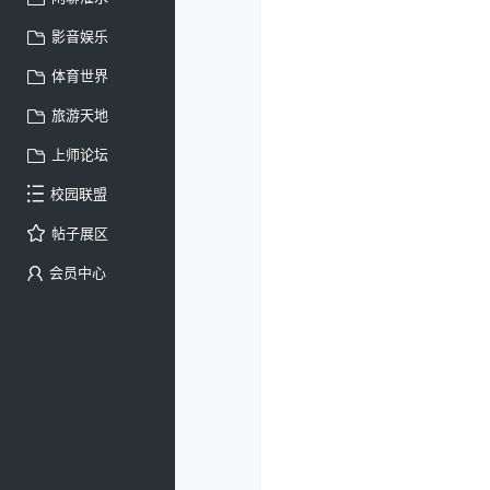
影音娱乐
体育世界
旅游天地
上师论坛
校园联盟
帖子展区
会员中心