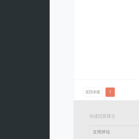
返回本版
1
快速回复楼主