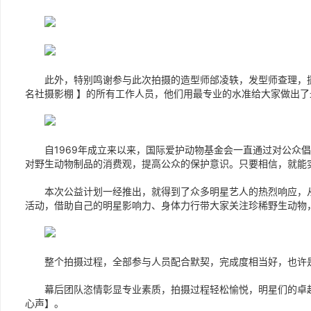
此外，特别鸣谢参与此次拍摄的造型师邰凌轶，发型师查理，摄
名社摄影棚 】的所有工作人员，他们用最专业的水准给大家做出
自1969年成立来以来，国际爱护动物基金会一直通过对公众倡
对野生动物制品的消费观，提高公众的保护意识。只要相信，就能
本次公益计划一经推出，就得到了众多明星艺人的热烈响应，从
活动，借助自己的明星影响力、身体力行带大家关注珍稀野生动物
整个拍摄过程，全部参与人员配合默契，完成度相当好，也许是
幕后团队恣情彰显专业素质，拍摄过程轻松愉悦，明星们的卓越
心声】。