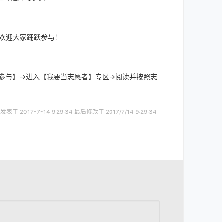
欢迎大家踊跃参与！
参与】→进入【我要当志愿者】专区→阅读并按照志
发表于 2017-7-14 9:29:34 最后修改于 2017/7/14 9:29:34