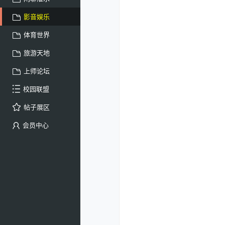
影音娱乐
体育世界
旅游天地
上师论坛
校园联盟
帖子展区
会员中心