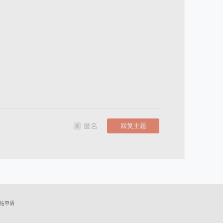
匿名
帖申请