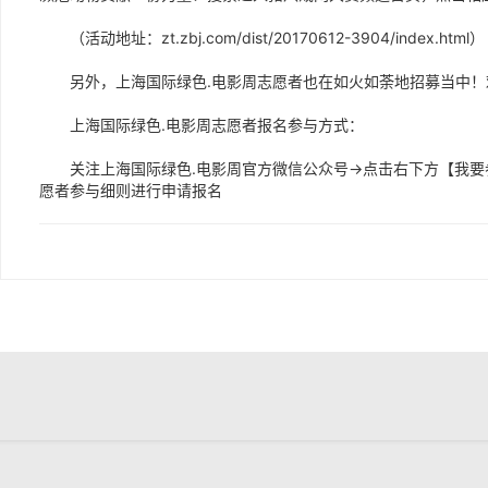
（活动地址：zt.zbj.com/dist/20170612-3904/index.html）
另外，上海国际绿色.电影周志愿者也在如火如荼地招募当中！
上海国际绿色.电影周志愿者报名参与方式：
关注上海国际绿色.电影周官方微信公众号→点击右下方【我要
愿者参与细则进行申请报名