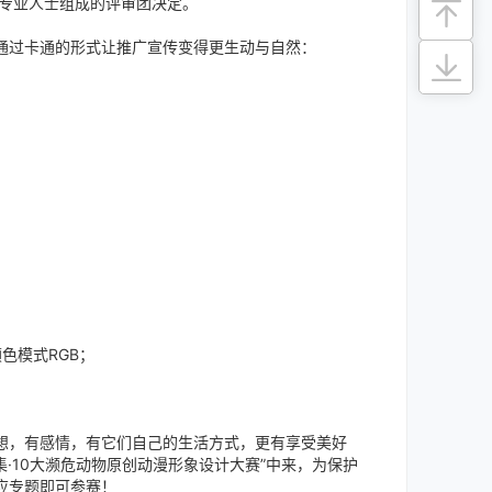
界专业人士组成的评审团决定。
过卡通的形式让推广宣传变得更生动与自然：
颜色模式RGB；
，有感情，有它们自己的生活方式，更有享受美好
集·10大濒危动物原创动漫形象设计大赛”中来，为保护
应专题即可参赛！