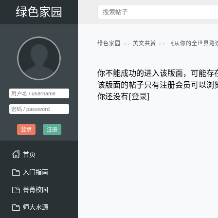
绿色家园
绿色家园
美文共赏
《从你的全世界路
你不能成功的进入该版面，可能存
该版面的帖子只有注册会员可以浏
你还没有[
登录
]
登录
注册
首页
入门指南
菁菁校园
师大水源