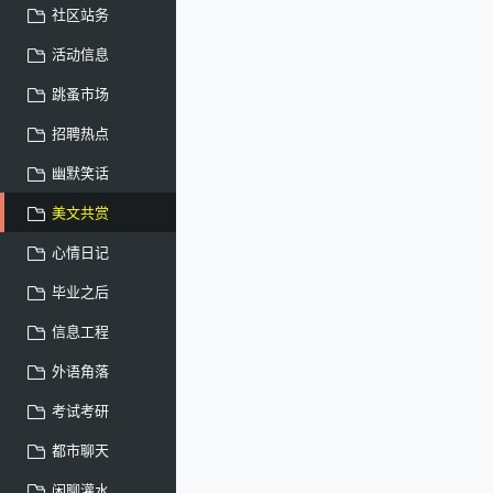
社区站务
活动信息
跳蚤市场
招聘热点
幽默笑话
美文共赏
心情日记
毕业之后
信息工程
外语角落
考试考研
都市聊天
闲聊灌水