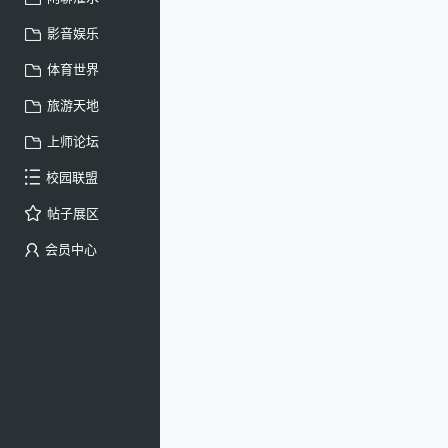
影音娱乐
体育世界
旅游天地
上师论坛
校园联盟
帖子展区
会员中心