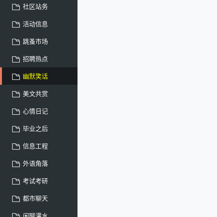
社区站务
活动信息
跳蚤市场
招聘热点
幽默笑话
美文共赏
心情日记
毕业之后
信息工程
外语角落
考试考研
都市聊天
闲聊灌水