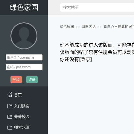
绿色家园
绿色家园
幽默笑话
我你心里也真的很
你不能成功的进入该版面，可能存
该版面的帖子只有注册会员可以浏
你还没有[
登录
]
登录
注册
首页
入门指南
菁菁校园
师大水源