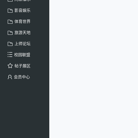
影音娱乐
体育世界
旅游天地
上师论坛
校园联盟
帖子展区
会员中心