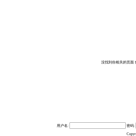
没找到你相关的页面
用户名:
密码:
Copyr